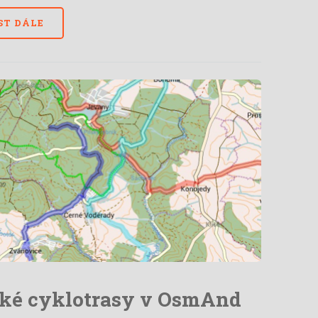
ST DÁLE
ké cyklotrasy v OsmAnd