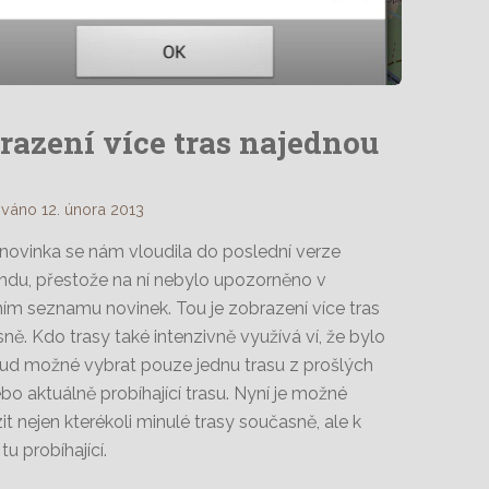
razení více tras najednou
váno 12. února 2013
novinka se nám vloudila do poslední verze
u, přestože na ní nebylo upozorněno v
lním seznamu novinek. Tou je zobrazení více tras
ně. Kdo trasy také intenzivně využívá ví, že bylo
d možné vybrat pouze jednu trasu z prošlých
ebo aktuálně probíhající trasu. Nyní je možné
it nejen kterékoli minulé trasy současně, ale k
tu probíhající.