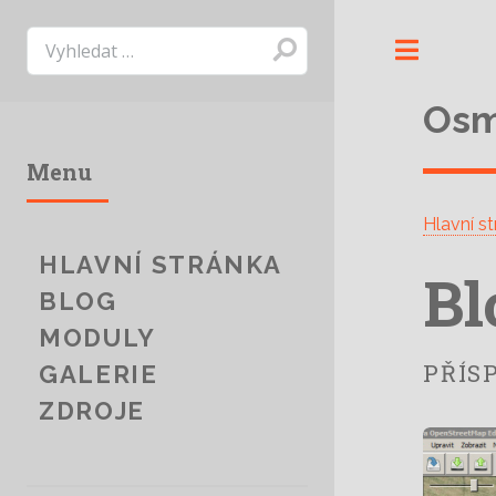
Toggl
Os
Menu
Hlavní s
HLAVNÍ STRÁNKA
Bl
BLOG
MODULY
PŘÍS
GALERIE
ZDROJE