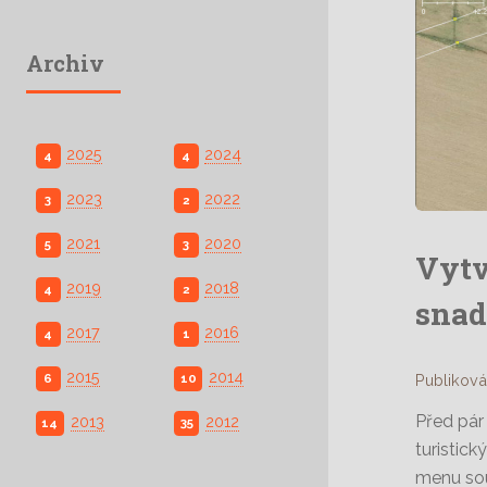
Archiv
2025
2024
4
4
2023
2022
3
2
2021
2020
5
3
Vytv
2019
2018
4
2
snad
2017
2016
4
1
2015
2014
6
10
Publiková
Před pár
2013
2012
14
35
turistic
menu sou