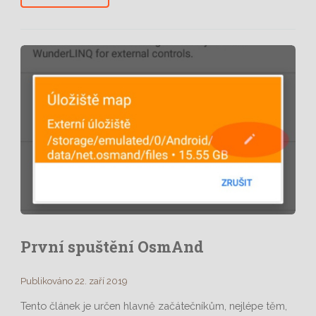
První spuštění OsmAnd
Publikováno 22. zaří 2019
Tento článek je určen hlavně začátečníkům, nejlépe těm,