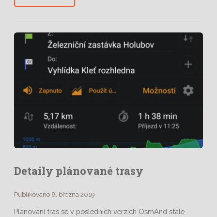
Detaily plánované trasy
Publikováno 8. března 2019
Plánování tras se v posledních verzích OsmAnd stále