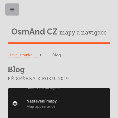
Toggle
OsmAnd CZ
mapy a navigace
Hlavní stránka
Blog
Blog
PŘÍSPĚVKY Z ROKU: 2019