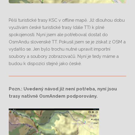
Pěší turistické trasy KSC v offline mapě. Již dlouhou dobu
využívám české turistické trasy (dále TT) k plné
spokojenosti. Nyní jsem ale potřeboval dostat do
OsmAndu slovenské TT. Pokusil jsem se je získat z OSM a
vydařilo se. Jen bylo trochu nutné upravit importní
soubory a soubory zobrazovačů. Nyní je tedy máme a
budou k dispozici stejně jako české.
Pozn.: Uvedený návod již není potřeba, nyní jsou
trasy nativně OsmAndem podporovány.