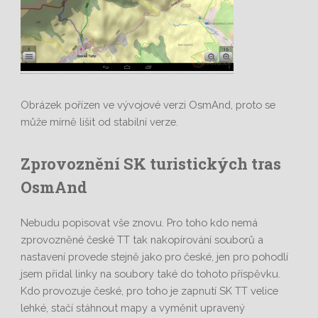
Obrázek pořízen ve vývojové verzi OsmAnd, proto se
může mírně lišit od stabilní verze.
Zprovoznění SK turistických tras
OsmAnd
Nebudu popisovat vše znovu. Pro toho kdo nemá
zprovozněné české TT tak nakopírování souborů a
nastavení provede stejně jako pro české, jen pro pohodlí
jsem přidal linky na soubory také do tohoto příspěvku.
Kdo provozuje české, pro toho je zapnutí SK TT velice
lehké, stačí stáhnout mapy a vyměnit upravený