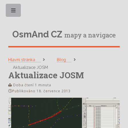
Toggle
OsmAnd CZ
mapy a navigace
Hlavní stránka
Blog
Aktualizace JOSM
Aktualizace JOSM
Doba čtení 1 minuta
Publikováno 18. července 2013