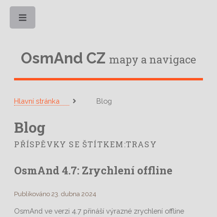
Toggle
OsmAnd CZ
mapy a navigace
Hlavní stránka
Blog
Blog
PŘÍSPĚVKY SE ŠTÍTKEM:TRASY
OsmAnd 4.7: Zrychlení offline
Publikováno 23. dubna 2024
OsmAnd ve verzi 4.7 přináší výrazné zrychlení offline