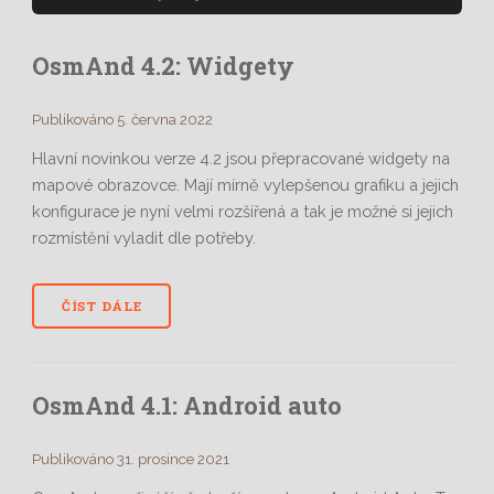
OsmAnd 4.2: Widgety
Publikováno 5. června 2022
Hlavní novinkou verze 4.2 jsou přepracované widgety na
mapové obrazovce. Mají mírně vylepšenou grafiku a jejich
konfigurace je nyní velmi rozšířená a tak je možné si jejich
rozmístění vyladit dle potřeby.
ČÍST DÁLE
OsmAnd 4.1: Android auto
Publikováno 31. prosince 2021