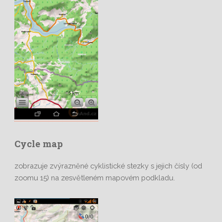
Cycle map
zobrazuje zvýrazněné cyklistické stezky s jejich čísly (od
zoomu 15) na zesvětleném mapovém podkladu.