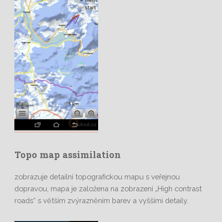
Topo map assimilation
zobrazuje detailní topografickou mapu s veřejnou
dopravou, mapa je založena na zobrazení „High contrast
roads“ s větším zvýrazněním barev a vyššími detaily.