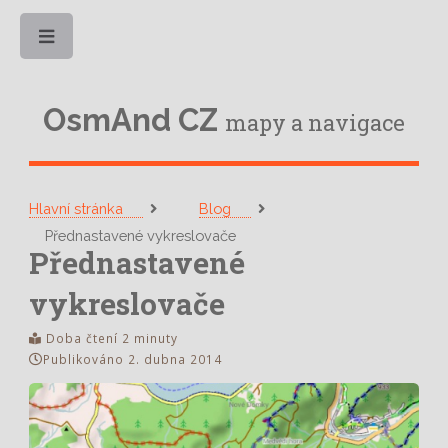
Toggle
OsmAnd CZ
mapy a navigace
Hlavní stránka
Blog
Přednastavené vykreslovače
Přednastavené
vykreslovače
Doba čtení 2 minuty
Publikováno 2. dubna 2014