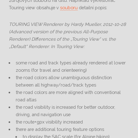
zdrojových souborů na Gitu. Například vykreslovač
Touring view obsahuje v
souboru
detailní popis:
TOURING VIEW Renderer by Hardy Mueller, 2012-10-28
(Advanced version of the previous All-Purpose
Renderer) Differences of the „Touring View“ vs. the
„Default“ Renderer: In Touring View:
some road and track types already rendered at lower
zooms (for travel and orienteering)
the road colors allow unambiguous distinction
between all highway/road/track types
the road colors are more aligned with conventional
road atlas
the road visibility is increased for better outdoor,
driving, and navigation use
the route+gpx visibility increased
there are additional touring feature options
to display the SAC scale (for Alpine hiking)