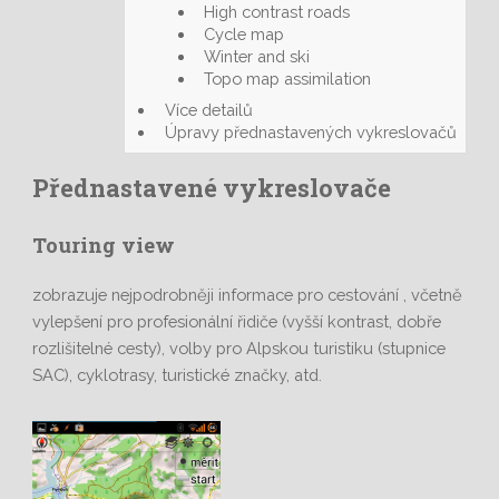
High contrast roads
Cycle map
Winter and ski
Topo map assimilation
Více detailů
Úpravy přednastavených vykreslovačů
Přednastavené vykreslovače
Touring view
zobrazuje nejpodrobněji informace pro cestování , včetně
vylepšení pro profesionální řidiče (vyšší kontrast, dobře
rozlišitelné cesty), volby pro Alpskou turistiku (stupnice
SAC), cyklotrasy, turistické značky, atd.