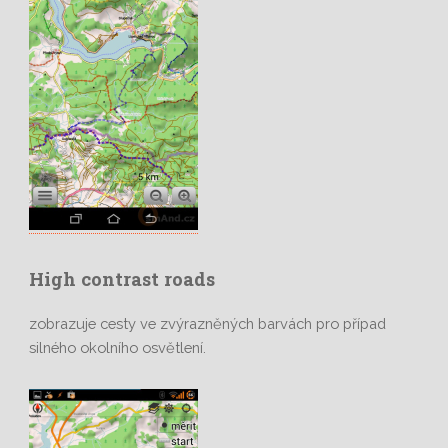
High contrast roads
zobrazuje cesty ve zvýrazněných barvách pro případ
silného okolního osvětlení.