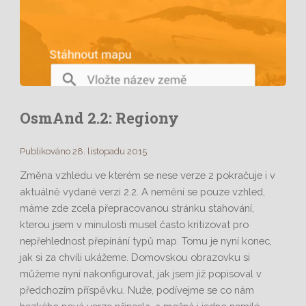
OsmAnd 2.2: Regiony
Publikováno 28. listopadu 2015
Změna vzhledu ve kterém se nese verze 2 pokračuje i v
aktuálně vydané verzi 2.2. A nemění se pouze vzhled,
máme zde zcela přepracovanou stránku stahování,
kterou jsem v minulosti musel často kritizovat pro
nepřehlednost přepínání typů map. Tomu je nyní konec,
jak si za chvíli ukážeme. Domovskou obrazovku si
můžeme nyní nakonfigurovat, jak jsem již popisoval v
předchozím příspěvku. Nuže, podívejme se co nám