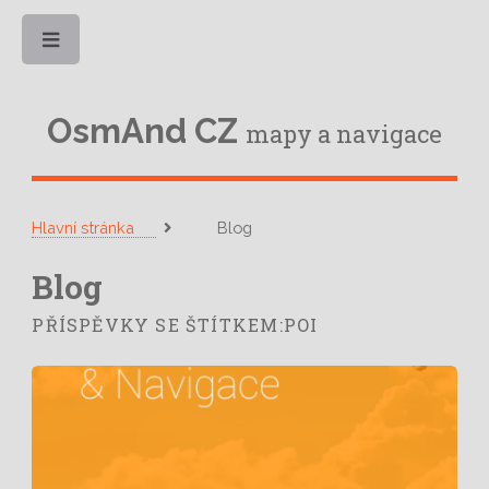
Toggle
OsmAnd CZ
mapy a navigace
Hlavní stránka
Blog
Blog
PŘÍSPĚVKY SE ŠTÍTKEM:POI