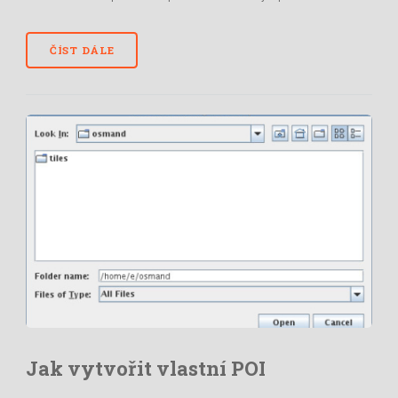
ČÍST DÁLE
Jak vytvořit vlastní POI