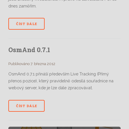
dnes zaměřím.
ČÍST DÁLE
OsmAnd 0.7.1
Publikováno 7. března 2012
OsmAnd 0.7.1 přináší především Live Tracking (Přímý
přenos pozice), který pravidelně odesílá souřadnice na
webový server, kde je lze dále zpracovávat.
ČÍST DÁLE