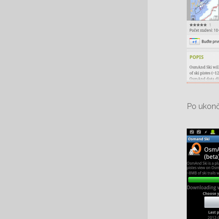
Po ukonč