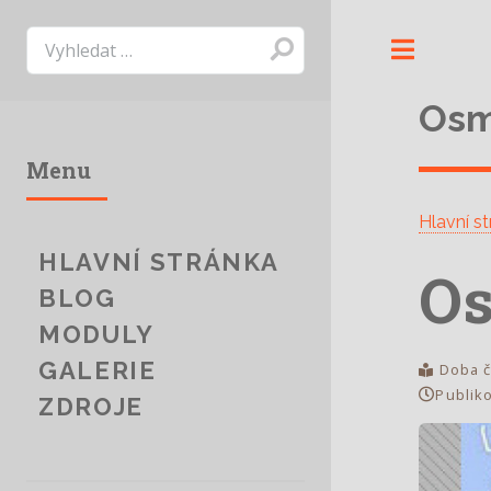
Toggl
Os
Menu
Hlavní s
HLAVNÍ STRÁNKA
Os
BLOG
MODULY
GALERIE
Doba č
Publik
ZDROJE