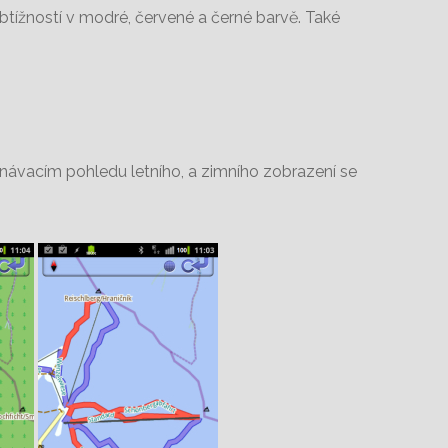
btížností v modré, červené a černé barvě. Také
vnávacím pohledu letního, a zimního zobrazení se