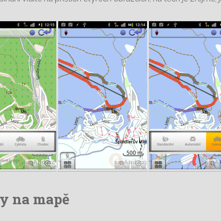
y na mapě