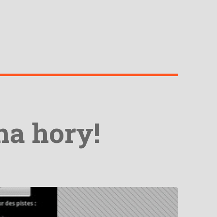
na hory!