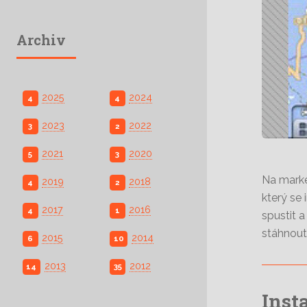
Archiv
2025
2024
4
4
2023
2022
3
2
2021
2020
5
3
Na marke
2019
2018
4
2
který se
2017
2016
4
1
spustit 
stáhnout
2015
2014
6
10
2013
2012
14
35
Inst