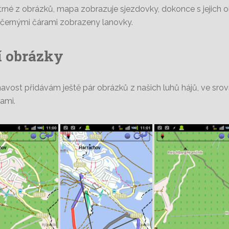
atrné z obrázků, mapa zobrazuje sjezdovky, dokonce s jejich o
 černými čárami zobrazeny lanovky.
í obrázky
mavost přidávám ještě pár obrázků z našich luhů hájů, ve sro
ami.