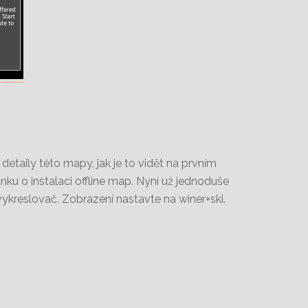
aily této mapy, jak je to vidět na prvním
lánku o instalaci offline map. Nyní už jednoduše
kreslovač. Zobrazení nastavte na winer+ski.