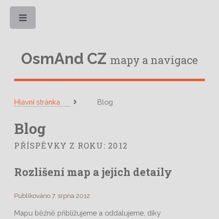
Toggle
OsmAnd CZ
mapy a navigace
Hlavní stránka
Blog
Blog
PŘÍSPĚVKY Z ROKU: 2012
Rozlišení map a jejich detaily
Publikováno 7. srpna 2012
Mapu běžně přibližujeme a oddalujeme, díky