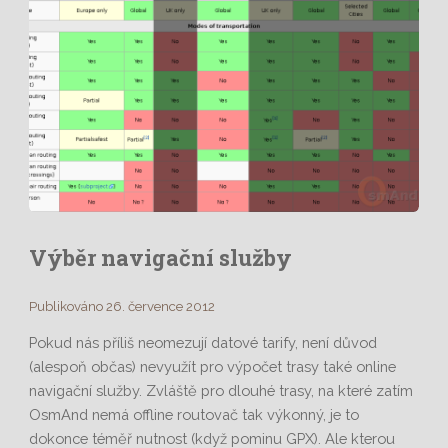
Výběr navigační služby
Publikováno 26. července 2012
Pokud nás příliš neomezují datové tarify, není důvod
(alespoň občas) nevyužít pro výpočet trasy také online
navigační služby. Zvláště pro dlouhé trasy, na které zatím
OsmAnd nemá offline routovač tak výkonný, je to
dokonce téměř nutnost (když pominu GPX). Ale kterou