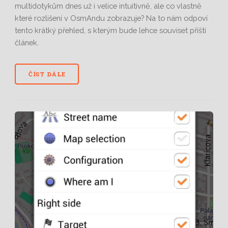
multidotykům dnes už i velice intuitivně, ale co vlastně
které rozlišení v OsmAndu zobrazuje? Na to nám odpoví
tento krátký přehled, s kterým bude lehce souviset příští
článek.
ČÍST DÁLE