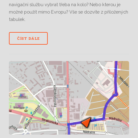
navigační službu vybrat třeba na kolo? Nebo kterou je
možné použít mimo Evropu? Vše se dozvíte z přiložených
tabulek.
ČÍST DÁLE